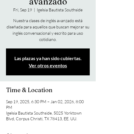
avanzado
Fri, Sep 19
  |  
Igelsia Bautista Southside
Nuestra clases de inglés avanzado está
diseñada para aquellos que buscan mejorar su
inglés conversacional y escrito para uso
cotidiano.
Las plazas ya han sido cubiertas.
Ver otros eventos
Time & Location
Sep 19, 2025, 6:30 PM – Jan 02, 2026, 8:00
PM
Igelsia Bautista Southside, 5025 Yorktown
Blvd, Corpus Christi, TX 78413, EE. UU.