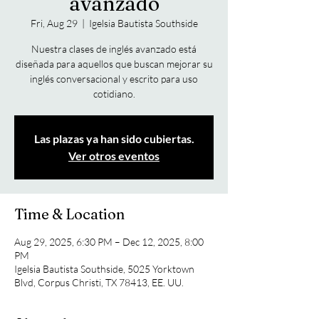
avanzado
Fri, Aug 29
  |  
Igelsia Bautista Southside
Nuestra clases de inglés avanzado está
diseñada para aquellos que buscan mejorar su
inglés conversacional y escrito para uso
cotidiano.
Las plazas ya han sido cubiertas.
Ver otros eventos
Time & Location
Aug 29, 2025, 6:30 PM – Dec 12, 2025, 8:00
PM
Igelsia Bautista Southside, 5025 Yorktown
Blvd, Corpus Christi, TX 78413, EE. UU.