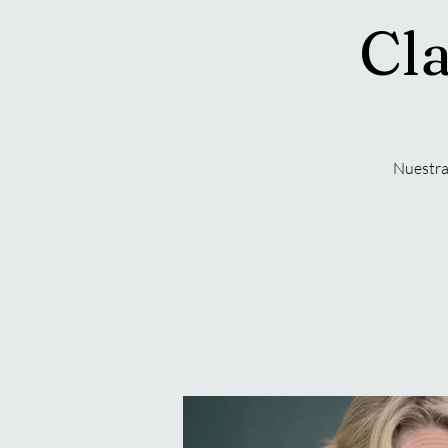
Cla
Nuestra 