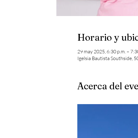
Horario y ubi
29 may 2025, 6:30 p.m. – 7:3
Igelsia Bautista Southside, 
Acerca del ev