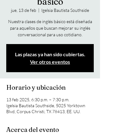
básico
jue, 13 de feb
  |  
Igelsia Bautista Southside
Nuestra clases de inglés básico está diseñada
para aquellos que buscan mejorar su inglés
conversacional para uso cotidiano.
Las plazas ya han sido cubiertas.
Ver otros eventos
Horario y ubicación
13 feb 2025, 6:30 p.m. – 7:30 p.m.
Igelsia Bautista Southside, 5025 Yorktown
Blvd, Corpus Christi, TX 78413, EE. UU.
Acerca del evento