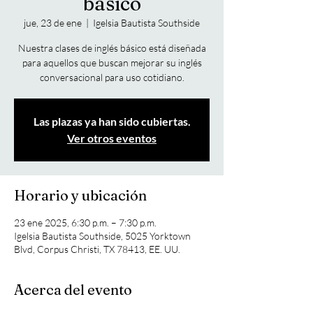
básico
jue, 23 de ene
  |  
Igelsia Bautista Southside
Nuestra clases de inglés básico está diseñada
para aquellos que buscan mejorar su inglés
conversacional para uso cotidiano.
Las plazas ya han sido cubiertas.
Ver otros eventos
Horario y ubicación
23 ene 2025, 6:30 p.m. – 7:30 p.m.
Igelsia Bautista Southside, 5025 Yorktown
Blvd, Corpus Christi, TX 78413, EE. UU.
Acerca del evento